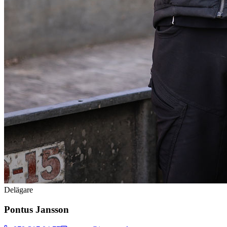
Delägare
Pontus Jansson