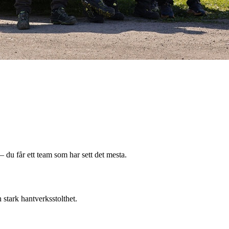
u får ett team som har sett det mesta.
 stark hantverksstolthet.