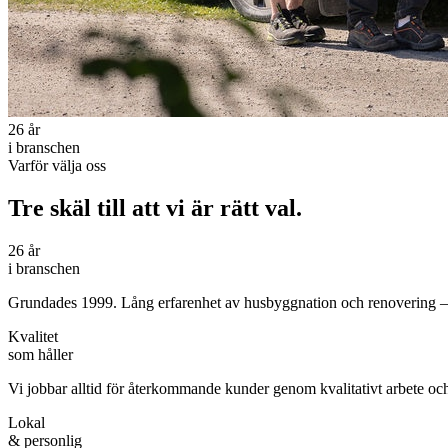
26 år
i branschen
Varför välja oss
Tre skäl till att vi är rätt val.
26 år
i branschen
Grundades 1999. Lång erfarenhet av husbyggnation och renovering — d
Kvalitet
som håller
Vi jobbar alltid för återkommande kunder genom kvalitativt arbete och
Lokal
& personlig