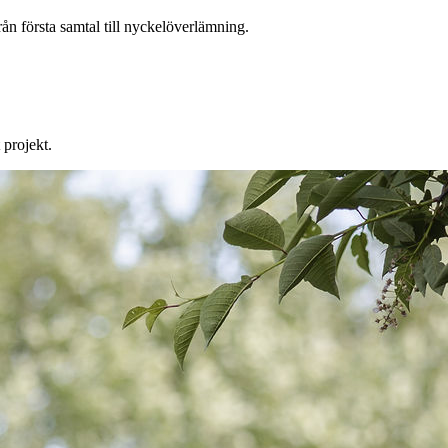
n första samtal till nyckelöverlämning.
 projekt.